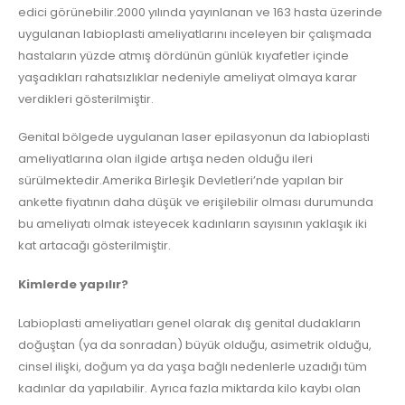
edici görünebilir.2000 yılında yayınlanan ve 163 hasta üzerinde
uygulanan labioplasti ameliyatlarını inceleyen bir çalışmada
hastaların yüzde atmış dördünün günlük kıyafetler içinde
yaşadıkları rahatsızlıklar nedeniyle ameliyat olmaya karar
verdikleri gösterilmiştir.
Genital bölgede uygulanan laser epilasyonun da labioplasti
ameliyatlarına olan ilgide artışa neden olduğu ileri
sürülmektedir.Amerika Birleşik Devletleri’nde yapılan bir
ankette fiyatının daha düşük ve erişilebilir olması durumunda
bu ameliyatı olmak isteyecek kadınların sayısının yaklaşık iki
kat artacağı gösterilmiştir.
Kimlerde yapılır?
Labioplasti ameliyatları genel olarak dış genital dudakların
doğuştan (ya da sonradan) büyük olduğu, asimetrik olduğu,
cinsel ilişki, doğum ya da yaşa bağlı nedenlerle uzadığı tüm
kadınlar da yapılabilir. Ayrıca fazla miktarda kilo kaybı olan