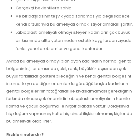
Gerçekçi beklentilere sahip
Ve bir başkasının teşvik yada zorlamasıyla değil sadece
kendi arzularıyla bu ameliyatı olmak istiyor olmaları şarttır.
Labioplasti ameliyatı olmayı isteyen kadınların çok büyük
bir kısmında altta yatan neden estetik kaygılardan ziyade
fonksiyonel problemler ve genel konfordur.
Ayrıca bu ameliyatı olmayı planlayan kadınların normal genital
bölgenin kişiler arasında şekil, renk, büyüklük açısından çok
büyük farklılıklar gösterebileceğinin ve kendi genital bölgesini
internette ya da diğer ortamlarda gördüğü başka kadınların
genital bölgelerinin fotoğrafları ile kıyaslamaması gerektiğinin
farkında olması çok önemlidir.Labioplasti ameliyatının hamile
kalma ve çocuk doğurma ile hiçbir alakası yoktur. Dolayısıyla
hiç doğum yapmamış hatta hiç cinsel ilişkisi olmamış kişiler de
bu ameliyatı olabilirler.
Riskleri nelerdir?