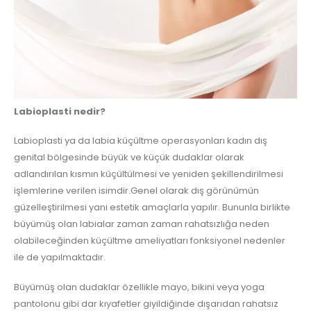
Labioplasti nedir?
Labioplasti ya da labia küçültme operasyonları kadın dış
genital bölgesinde büyük ve küçük dudaklar olarak
adlandırılan kısmın küçültülmesi ve yeniden şekillendirilmesi
işlemlerine verilen isimdir.Genel olarak dış görünümün
güzelleştirilmesi yani estetik amaçlarla yapılır. Bununla birlikte
büyümüş olan labialar zaman zaman rahatsızlığa neden
olabileceğinden küçültme ameliyatları fonksiyonel nedenler
ile de yapılmaktadır.
Büyümüş olan dudaklar özellikle mayo, bikini veya yoga
pantolonu gibi dar kıyafetler giyildiğinde dışarıdan rahatsız