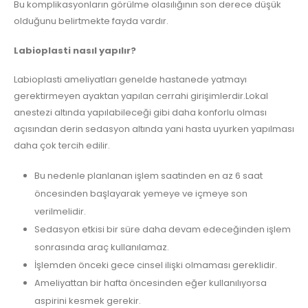
Bu komplikasyonların görülme olasılığının son derece düşük
olduğunu belirtmekte fayda vardır.
Labioplasti nasıl yapılır?
Labioplasti ameliyatları genelde hastanede yatmayı
gerektirmeyen ayaktan yapılan cerrahi girişimlerdir.Lokal
anestezi altında yapılabileceği gibi daha konforlu olması
açısından derin sedasyon altında yani hasta uyurken yapılması
daha çok tercih edilir.
Bu nedenle planlanan işlem saatinden en az 6 saat
öncesinden başlayarak yemeye ve içmeye son
verilmelidir.
Sedasyon etkisi bir süre daha devam edeceğinden işlem
sonrasında araç kullanılamaz.
İşlemden önceki gece cinsel ilişki olmaması gereklidir.
Ameliyattan bir hafta öncesinden eğer kullanılıyorsa
aspirini kesmek gerekir.