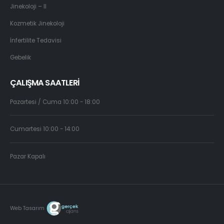
Jinekoloji – II
Kozmetik Jinekoloji
İnfertilite Tedavisi
Gebelik
ÇALIŞMA SAATLERİ
Pazartesi / Cuma 10:00 - 18:00
Cumartesi 10:00 - 14:00
Pazar Kapalı
Web Tasarım