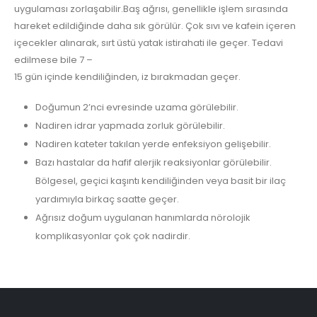
uygulaması zorlaşabilir.Baş ağrısı, genellikle işlem sırasında
hareket edildiğinde daha sık görülür. Çok sıvı ve kafein içeren
içecekler alınarak, sırt üstü yatak istirahati ile geçer. Tedavi
edilmese bile 7 –
15 gün içinde kendiliğinden, iz bırakmadan geçer.
Doğumun 2’nci evresinde uzama görülebilir.
Nadiren idrar yapmada zorluk görülebilir.
Nadiren kateter takılan yerde enfeksiyon gelişebilir.
Bazı hastalar da hafif alerjik reaksiyonlar görülebilir.
Bölgesel, geçici kaşıntı kendiliğinden veya basit bir ilaç
yardımıyla birkaç saatte geçer.
Ağrısız doğum uygulanan hanımlarda nörolojik
komplikasyonlar çok çok nadirdir.