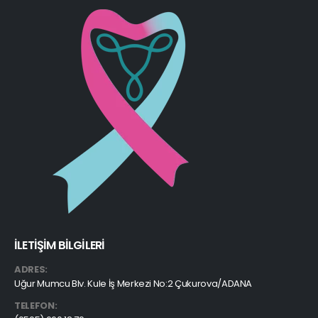
İLETİŞİM BİLGİLERİ
ADRES:
Uğur Mumcu Blv. Kule İş Merkezi No:2 Çukurova/ADANA
TELEFON: