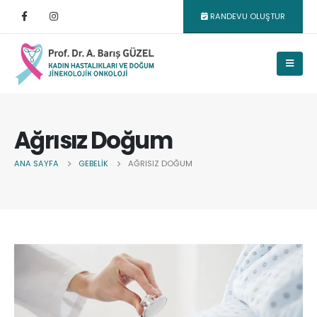
RANDEVU OLUŞTUR
Ağrısız Doğum
ANA SAYFA
GEBELIK
AĞRISIZ DOĞUM