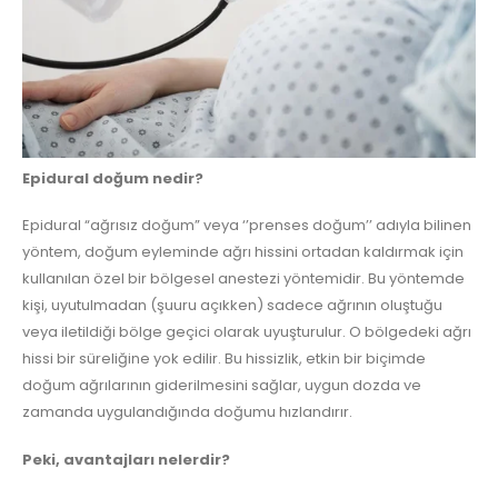
Epidural doğum nedir?
Epidural “ağrısız doğum” veya ‘’prenses doğum’’ adıyla bilinen
yöntem, doğum eyleminde ağrı hissini ortadan kaldırmak için
kullanılan özel bir bölgesel anestezi yöntemidir. Bu yöntemde
kişi, uyutulmadan (şuuru açıkken) sadece ağrının oluştuğu
veya iletildiği bölge geçici olarak uyuşturulur. O bölgedeki ağrı
hissi bir süreliğine yok edilir. Bu hissizlik, etkin bir biçimde
doğum ağrılarının giderilmesini sağlar, uygun dozda ve
zamanda uygulandığında doğumu hızlandırır.
Peki, avantajları nelerdir?