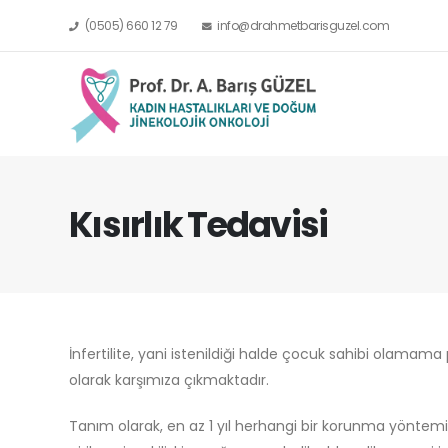
(0505) 660 12 79
info@drahmetbarisguzel.com
Kısırlık Tedavisi
İnfertilite, yani istenildiği halde çocuk sahibi olamam
olarak karşımıza çıkmaktadır.
Tanım olarak, en az 1 yıl herhangi bir korunma yöntem