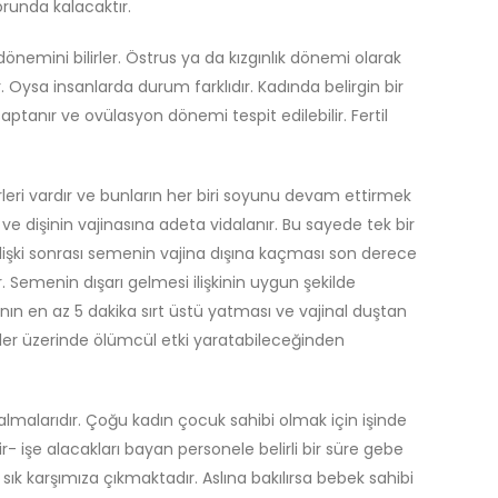
orunda kalacaktır.
nemini bilirler. Östrus ya da kızgınlık dönemi olarak
r. Oysa insanlarda durum farklıdır. Kadında belirgin bir
tanır ve ovülasyon dönemi tespit edilebilir. Fertil
türleri vardır ve bunların her biri soyunu devam ettirmek
 ve dişinin vajinasına adeta vidalanır. Bu sayede tek bir
lişki sonrası semenin vajina dışına kaçması son derece
 Semenin dışarı gelmesi ilişkinin uygun şekilde
ının en az 5 dakika sırt üstü yatması ve vajinal duştan
mler üzerinde ölümcül etki yaratabileceğinden
almalarıdır. Çoğu kadın çocuk sahibi olmak için işinde
 işe alacakları bayan personele belirli bir süre gebe
ık karşımıza çıkmaktadır. Aslına bakılırsa bebek sahibi