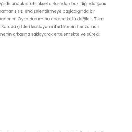
ildir ancak istatistiksel anlamdan bakıldığında şans
olmamanız sizi endişelendirmeye başladığında bir
hissederler. Oysa durum bu derece kötü değildir. Tüm
urada çiftleri kısıtlayan infertilitenin her zaman
nenin arkasına saklayarak ertelemekte ve sürekli