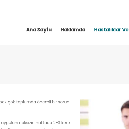
Ana Sayfa
Hakkımda
Hastalıklar Ve
a pek çok toplumda önemli bir sorun
i uygulanmaksızın haftada 2-3 kere