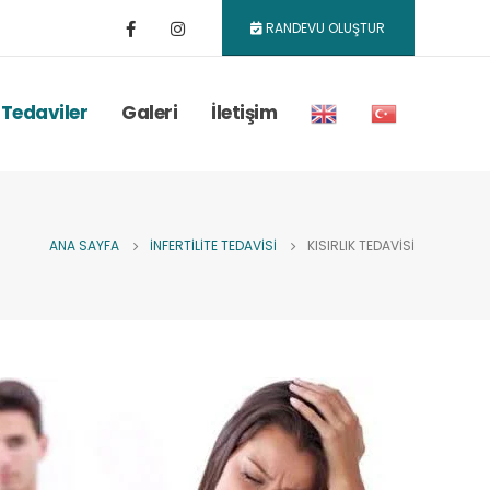
RANDEVU OLUŞTUR
 Tedaviler
Galeri
İletişim
ANA SAYFA
İNFERTILITE TEDAVISI
KISIRLIK TEDAVISI