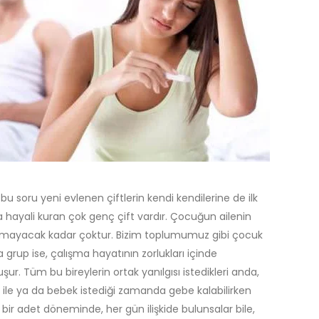
 bu soru yeni evlenen çiftlerin kendi kendilerine de ilk
ma hayali kuran çok genç çift vardır. Çocuğun ailenin
sanamayacak kadar çoktur. Bizim toplumumuz gibi çocuk
 grup ise, çalışma hayatının zorlukları içinde
. Tüm bu bireylerin ortak yanılgısı istedikleri anda,
 ile ya da bebek istediği zamanda gebe kalabilirken
ir adet döneminde, her gün ilişkide bulunsalar bile,