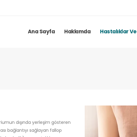
Ana Sayfa
Hakkımda
Hastalıklar Ve
triumun dışında yerleşim gösteren
ası bağlantıyı sağlayan fallop