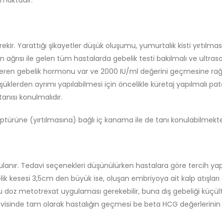
amaktadır.
kir. Yarattığı şikayetler düşük oluşumu, yumurtalık kisti yırtılm
ın ağrısı ile gelen tüm hastalarda gebelik testi bakılmalı ve ultr
österen gebelik hormonu var ve 2000 IU/ml değerini geçmesine r
şüklerden ayrımı yapılabilmesi için öncelikle küretaj yapılmalı pat
tanısı konulmalıdır.
ptürüne (yırtılmasına) bağlı iç kanama ile de tanı konulabilmekte
anır. Tedavi seçenekleri düşünülürken hastalara göre tercih yapılı
k kesesi 3,5cm den büyük ise, oluşan embriyoya ait kalp atışları o
 doz metotrexat uygulaması gerekebilir, buna dış gebeliği küçült
davisinde tam olarak hastalığın geçmesi be beta HCG değerlerinin dü