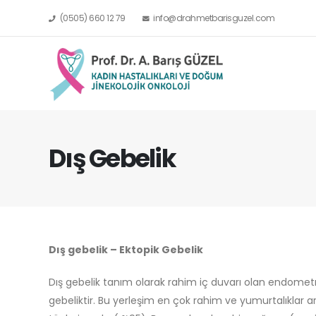
(0505) 660 12 79
info@drahmetbarisguzel.com
Dış Gebelik
Dış gebelik – Ektopik Gebelik
Dış gebelik tanım olarak rahim iç duvarı olan endome
gebeliktir. Bu yerleşim en çok rahim ve yumurtalıklar ar