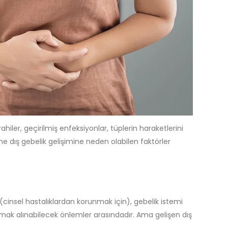
ler, geçirilmiş enfeksiyonlar, tüplerin haraketlerini
ne dış gebelik gelişimine neden olabilen faktörler
(cinsel hastalıklardan korunmak için), gebelik istemi
umak alınabilecek önlemler arasındadır. Ama gelişen dış